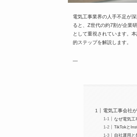
電気工事業界の人手不足が深
ると、Z世代の約7割が企業研究
として重視されています。本
的ステップを解説します。
—
電気工事会社が
なぜ電気工
TikTokと
自社運用と