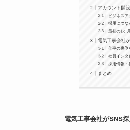
アカウント開
ビジネスア
採用につな
最初の1ヶ
電気工事会社が
仕事の裏側
社員インタ
採用情報・
まとめ
電気工事会社がSNS