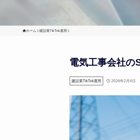
ホーム
建設業TikTok運用
電気工事会社の
2026年2月4日
建設業TikTok運用