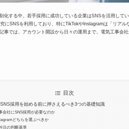
刻化する中、若手採用に成功している企業はSNSを活用して
にSNSを利用しており、特にTikTokやInstagramは「リ
記事では、アカウント開設から日々の運用まで、電気工事会社
目次
SNS採用を始める前に押さえるべき3つの基礎知識
事会社にSNS採用が必要なのか
Instagramどちらを選ぶべきか
外注の判断基準