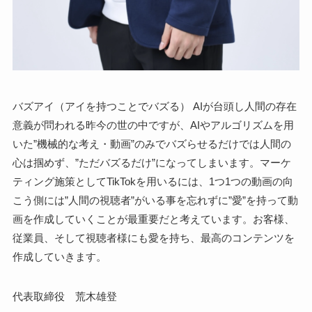
バズアイ（アイを持つことでバズる） AIが台頭し人間の存在
意義が問われる昨今の世の中ですが、AIやアルゴリズムを用
いた”機械的な考え・動画”のみでバズらせるだけでは人間の
心は掴めず、”ただバズるだけ”になってしまいます。マーケ
ティング施策としてTikTokを用いるには、1つ1つの動画の向
こう側には”人間の視聴者”がいる事を忘れずに”愛”を持って動
画を作成していくことが最重要だと考えています。お客様、
従業員、そして視聴者様にも愛を持ち、最高のコンテンツを
作成していきます。
代表取締役 荒木雄登