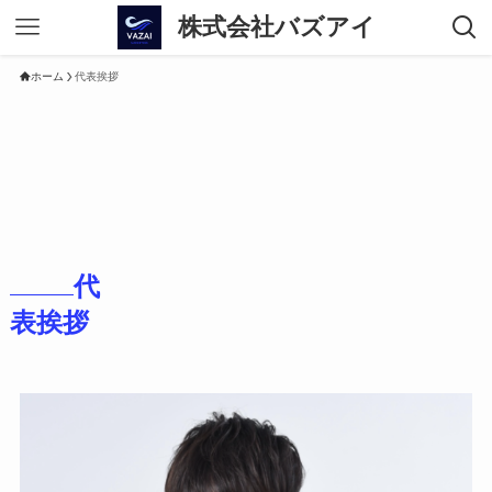
株式会社バズアイ
ホーム
代表挨拶
代
表挨拶