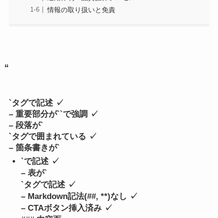
情報の取り扱いと免責
“
`タグで記述 ✓
– 重要部分が`
`で強調 ✓
– 段落が`
`タグで囲まれている ✓
– 箇条書きが`
`で記述 ✓
– 表が`
`タグで記述 ✓
– Markdown記法(##, **)なし ✓
– CTAボタン挿入済み ✓