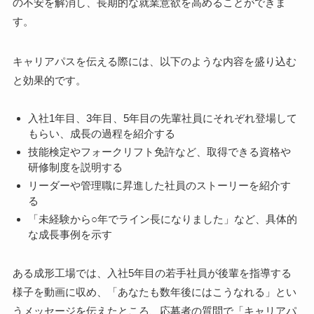
の不安を解消し、長期的な就業意欲を高めることができま
す。
キャリアパスを伝える際には、以下のような内容を盛り込む
と効果的です。
入社1年目、3年目、5年目の先輩社員にそれぞれ登場して
もらい、成長の過程を紹介する
技能検定やフォークリフト免許など、取得できる資格や
研修制度を説明する
リーダーや管理職に昇進した社員のストーリーを紹介す
る
「未経験から○年でライン長になりました」など、具体的
な成長事例を示す
ある成形工場では、入社5年目の若手社員が後輩を指導する
様子を動画に収め、「あなたも数年後にはこうなれる」とい
うメッセージを伝えたところ、応募者の質問で「キャリアパ