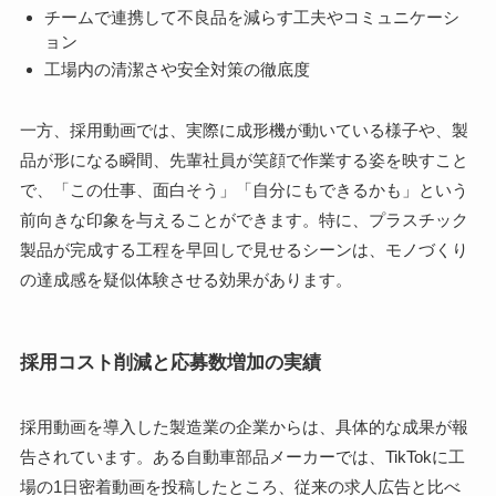
チームで連携して不良品を減らす工夫やコミュニケーシ
ョン
工場内の清潔さや安全対策の徹底度
一方、採用動画では、実際に成形機が動いている様子や、製
品が形になる瞬間、先輩社員が笑顔で作業する姿を映すこと
で、「この仕事、面白そう」「自分にもできるかも」という
前向きな印象を与えることができます。特に、プラスチック
製品が完成する工程を早回しで見せるシーンは、モノづくり
の達成感を疑似体験させる効果があります。
採用コスト削減と応募数増加の実績
採用動画を導入した製造業の企業からは、具体的な成果が報
告されています。ある自動車部品メーカーでは、TikTokに工
場の1日密着動画を投稿したところ、従来の求人広告と比べ