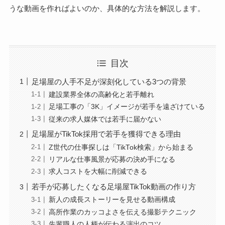
うな動画を作ればよいのか、具体的な方法を解説します。
目次
足場屋の人手不足が深刻化している3つの背景
建設業界全体の高齢化と若手離れ
足場工事の「3K」イメージが若手を遠ざけている
従来の求人媒体では若手に届かない
足場屋がTikTok採用で若手を獲得できる理由
Z世代の仕事探しは「TikTok検索」から始まる
リアルな仕事風景が応募の決め手になる
求人コストを大幅に削減できる
若手が応募したくなる足場屋TikTok動画の作り方
新人の成長ストーリーを見せる動画構成
高所作業のカッコよさを伝える撮影テクニック
先輩職人の人柄が伝わる演出のコツ