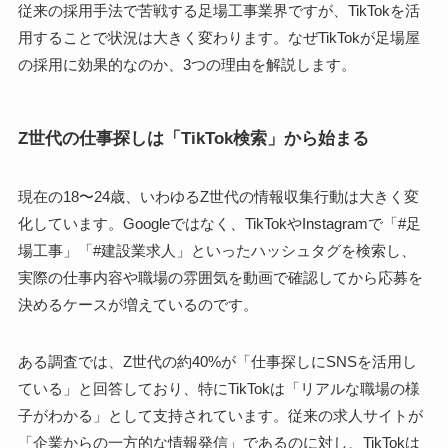
従来の採用手法で苦戦する足場工事業界ですが、TikTokを活
用することで状況は大きく変わります。なぜTikTokが足場屋
の採用に効果的なのか、3つの理由を解説します。
Z世代の仕事探しは「TikTok検索」から始まる
現在の18〜24歳、いわゆるZ世代の情報収集行動は大きく変
化しています。Googleではなく、TikTokやInstagramで「#足
場工事」「#建設業求人」といったハッシュタグを検索し、
実際の仕事内容や職場の雰囲気を動画で確認してから応募を
決めるケースが増えているのです。
ある調査では、Z世代の約40%が「仕事探しにSNSを活用し
ている」と回答しており、特にTikTokは「リアルな職場の様
子がわかる」として支持されています。従来の求人サイトが
「企業からの一方的な情報発信」であるのに対し、TikTokは