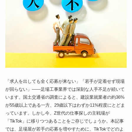
「求人を出しても全く応募が来ない」「若手が定着せず現場
が回らない」——足場工事業界では深刻な人手不足が続いて
います。国土交通省の調査によると、建設業就業者の約36%
が55歳以上である一方、29歳以下はわずか11%程度にとどま
っています。しかし今、Z世代の仕事探しの主戦場が
「TikTok」に移りつつあることをご存じでしょうか。本記事
では、足場屋が若手の応募を増やすために、TikTokでどのよ