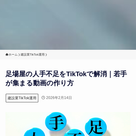
ホーム
建設業TikTok運用
足場屋の人手不足をTikTokで解消｜若手
が集まる動画の作り方
2026年2月14日
建設業TikTok運用