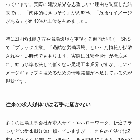
っています。実際に建設業界を志望しない理由を調査した結
果では、「肉体的にきつそう」が約62%、「危険なイメージ
がある」が約48%と上位を占めました。
特にZ世代は働き方や職場環境を重視する傾向が強く、SNS
で「ブラック企業」「過酷な労働環境」といった情報が拡散
されやすい時代でもあります。実際には安全管理が徹底さ
れ、給与水準も決して低くない足場工事業界ですが、このイ
メージギャップを埋めるための情報発信が不足しているのが
現状です。
従来の求人媒体では若手に届かない
多くの足場工事会社が求人サイトやハローワーク、折込チラ
シなどの従来型媒体に頼っていますが、これらの方法ではZ
世代にほとんど届いていません。ある調査によると、18〜24