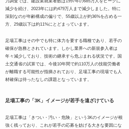
力調査では、建設業就業者数は1997年の685万人をピークに
減少を続け、2023年には約479万人まで減少しました。特に
深刻なのが年齢構成の偏りで、55歳以上が約36%を占める一
方、29歳以下は約11%にとどまっています。
足場工事はその中でも特に体力を要する職種であり、若手の
確保が急務とされています。しかし業界への新規参入者は
年々減少しており、技術の継承すら危ぶまれる状況です。国
土交通省の試算では、今後10年間で約110万人の技能労働者
が離職する可能性が指摘されており、足場工事の現場でも人
材確保は待ったなしの課題となっています。
足場工事の「3K」イメージが若手を遠ざけている
足場工事は「きつい・汚い・危険」という3Kのイメージが根
強く残っており、これが若手の応募を妨げる大きな要因にな