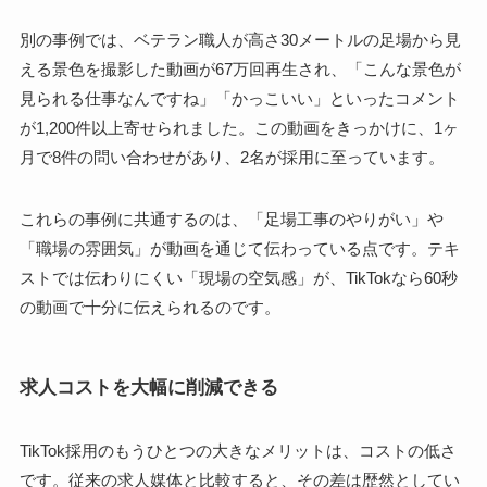
別の事例では、ベテラン職人が高さ30メートルの足場から見
える景色を撮影した動画が67万回再生され、「こんな景色が
見られる仕事なんですね」「かっこいい」といったコメント
が1,200件以上寄せられました。この動画をきっかけに、1ヶ
月で8件の問い合わせがあり、2名が採用に至っています。
これらの事例に共通するのは、「足場工事のやりがい」や
「職場の雰囲気」が動画を通じて伝わっている点です。テキ
ストでは伝わりにくい「現場の空気感」が、TikTokなら60秒
の動画で十分に伝えられるのです。
求人コストを大幅に削減できる
TikTok採用のもうひとつの大きなメリットは、コストの低さ
です。従来の求人媒体と比較すると、その差は歴然としてい