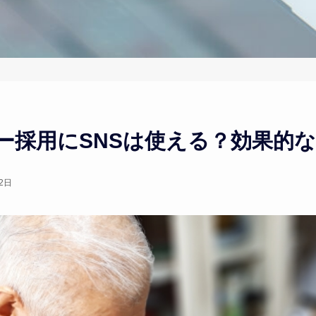
ー採用にSNSは使える？効果的
2日