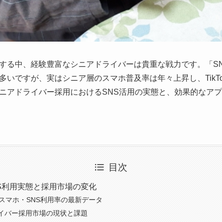
する中、経験豊富なシニアドライバーは貴重な戦力です。「S
ですが、実はシニア層のスマホ普及率は年々上昇し、TikTokやI
ニアドライバー採用におけるSNS活用の実態と、効果的なア
目次
S利用実態と採用市場の変化
のスマホ・SNS利用率の最新データ
イバー採用市場の現状と課題