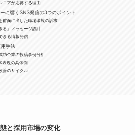
でシニアが応募する理由
ーに響くSNS発信の3つのポイント
を前面に出した職場環境の訴求
きる」メッセージ設計
できる情報発信
運用手法
成功企業の投稿事例分析
OK表現の具体例
改善のサイクル
実態と採用市場の変化