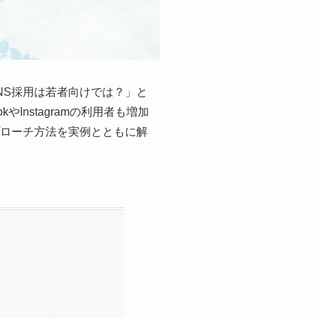
NS採用は若者向けでは？」と
nstagramの利用者も増加
プローチ方法を実例とともに解