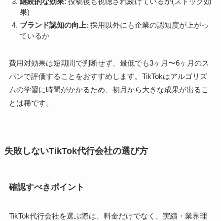
継続的な効果
: 投稿後も視聴され続けているか(ストック効
果)
ブランド認知の向上
: 採用以外にも企業の認知度が上がっ
ているか
費用対効果は短期間で判断せず、最低でも3ヶ月〜6ヶ月のス
パンで評価することをおすすめします。TikTokはアルゴリズ
ムの学習に時間がかかるため、初月から大きな成果が出るこ
とは稀です。
失敗しないTikTok代行会社の選び方
確認すべきポイント
TikTok代行会社を選ぶ際は、料金だけでなく、実績・業界理