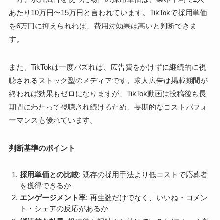
あたり10万円〜15万円と言われています。TikTokで採用単価
を6万円に抑えられれば、費用対効果は高いと判断できま
す。
また、TikTokは一度バズれば、広告費をかけずに継続的に視
聴されるストック型のメディアです。求人広告は掲載期間が
終われば効果もゼロになりますが、TikTok動画は投稿後も長
期間にわたって視聴され続けるため、長期的なコストパフォ
ーマンスも優れています。
判断基準のポイント
採用単価との比較
: 既存の採用手法より低コストで応募者
を獲得できるか
エンゲージメント率
: 再生数だけでなく、いいね・コメン
ト・シェアの反応があるか