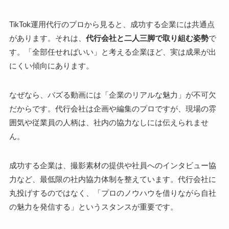
TikTok運用代行のプロから見ると、成功する企業には共通点
があります。それは、
代行会社と二人三脚で取り組む姿勢
で
す。「全部任せればいい」と考える企業ほど、実は成果が出
にくい傾向にあります。
なぜなら、バズる動画には「企業のリアルな魅力」が不可欠
だからです。代行会社は企画や編集のプロですが、現場の雰
囲気や従業員の人柄は、社内の協力なしには伝えられませ
ん。
成功する企業は、撮影素材の提供や社員へのインタビュー協
力など、最低限の社内協力体制を整えています。代行会社に
丸投げするのではなく、「プロのノウハウを借りながら自社
の魅力を発信する」というスタンスが重要です。