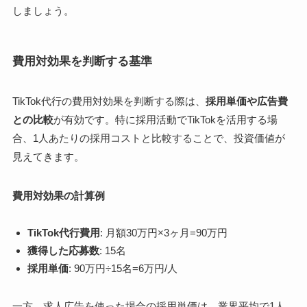
しましょう。
費用対効果を判断する基準
TikTok代行の費用対効果を判断する際は、
採用単価や広告費
との比較
が有効です。特に採用活動でTikTokを活用する場
合、1人あたりの採用コストと比較することで、投資価値が
見えてきます。
費用対効果の計算例
TikTok代行費用
: 月額30万円×3ヶ月=90万円
獲得した応募数
: 15名
採用単価
: 90万円÷15名=6万円/人
一方、求人広告を使った場合の採用単価は、業界平均で1人