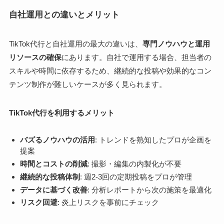
自社運用との違いとメリット
TikTok代行と自社運用の最大の違いは、
専門ノウハウと運用
リソースの確保
にあります。自社で運用する場合、担当者の
スキルや時間に依存するため、継続的な投稿や効果的なコン
テンツ制作が難しいケースが多く見られます。
TikTok代行を利用するメリット
バズるノウハウの活用
: トレンドを熟知したプロが企画を
提案
時間とコストの削減
: 撮影・編集の内製化が不要
継続的な投稿体制
: 週2-3回の定期投稿をプロが管理
データに基づく改善
: 分析レポートから次の施策を最適化
リスク回避
: 炎上リスクを事前にチェック