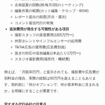
企画提案の回数(例:毎月2回のミーティング)
編集作業の範囲(カット編集・テロップ・BGM)
レポート提出の頻度(月次・週次)
コメント返信代行の有無
追加費用が発生する可能性がある項目
撮影スタッフの派遣費用(1回5万円〜)
外部タレントやインフルエンサーの起用費
TikTok広告の運用費(広告費別途)
急ぎの対応や追加編集(1本あたり1万円〜)
スタジオ撮影費用(場所代・機材費)
例えば、「月額30万円」と提示されても、撮影費や広告費が
別料金の場合、実際の総額は50万円を超えることもありま
す。契約前に「何がオプションで、何が基本料金に含まれる
か」を明確にすることが重要です。
安すぎる代行会社の注意点