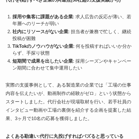
採用や集客に課題がある企業
: 求人広告の反応が薄い、若
年層へのリーチが弱い
社内にリソースがない企業
: 担当者が兼務で忙しく、継続
投稿が困難
TikTokのノウハウがない企業
: 何を投稿すればいいか分か
らず、手探り状態
短期間で成果を出したい企業
: 採用シーズンやキャンペー
ン期間に合わせて集中運用したい
実際の支援事例として、ある製造業の企業では「工場の仕事
内容を伝えたいが、動画制作の経験がゼロ」という状態から
スタートしました。代行会社が現場取材を行い、若手社員の
インタビュー動画や工場の裏側を紹介する企画を提案した結
果、3ヶ月で10名の応募を獲得しました。
よくある勘違い:代行に丸投げすればバズると思っている