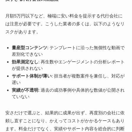
月額5万円以下など、極端に安い料金を提示する代行会社に
は注意が必要です。こうした業者の多くは、以下のようなリ
スクがあります。
量産型コンテンツ
: テンプレートに沿った無個性な動画で
差別化できない
効果測定なし
: 再生数やエンゲージメントの分析レポート
が提供されない
サポート体制が薄い
: 担当者が複数案件を兼任し、対応が
遅い
実績が不透明
: 過去の成功事例や具体的な数値が公開され
ていない
安さだけで選ぶと、結果的に成果が出ず、再度別の会社に依
頼し直すことになり、かえってコストがかかるケースもあり
ます。料金だけでなく、実績やサポート内容を総合的に判断