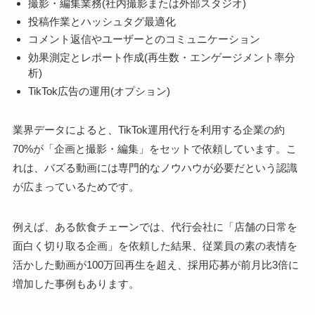
撮影・編集業務(社内撮影または外部スタジオ)
投稿作業とハッシュタグ最適化
コメント返信やユーザーとのコミュニケーション
効果測定とレポート作成(再生数・エンゲージメント率分
析)
TikTok広告の運用(オプション)
業界データによると、TikTok運用代行を利用する企業の約
70%が「企画と撮影・編集」をセットで依頼しています。こ
れは、バズる動画には専門的なノウハウが必要だという認識
が広まっているためです。
例えば、ある飲食チェーンでは、代行会社に「店舗の日常を
面白く切り取る企画」を依頼した結果、従業員の素の表情を
活かした動画が100万回再生を超え、採用応募が前月比3倍に
増加した事例もあります。